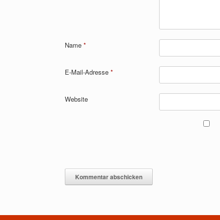
Name
*
E-Mail-Adresse
*
Website