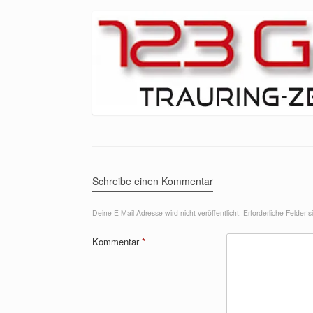
Schreibe einen Kommentar
Deine E-Mail-Adresse wird nicht veröffentlicht.
Erforderliche Felder 
Kommentar
*