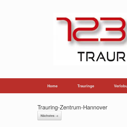
Home
Trauringe
Verlob
Trauring-Zentrum-Hannover
Nächstes →